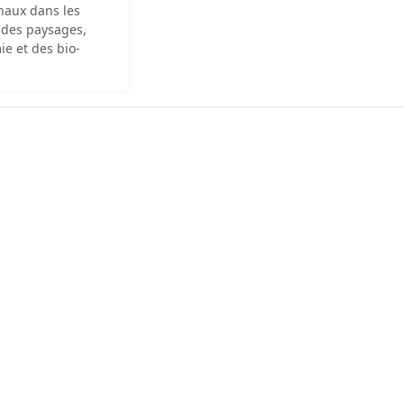
inaux dans les
 des paysages,
ie et des bio-