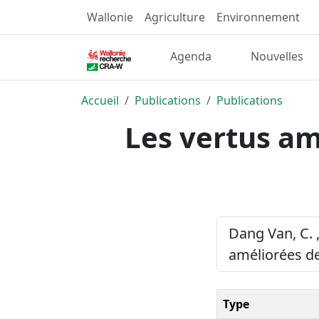
Wallonie
Agriculture
Environnement
Agenda
Nouvelles
Accueil
Publications
Publications
Les vertus amé
Dang Van, C. ,
améliorées de
Type