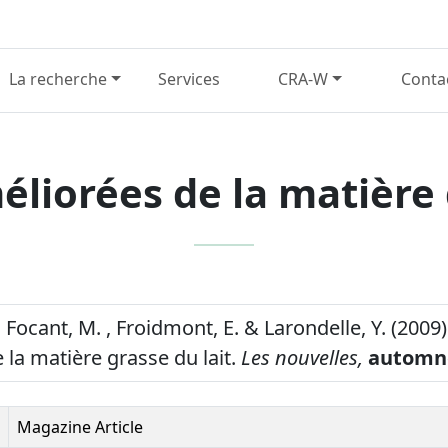
La recherche
Services
CRA-W
Conta
liorées de la matière 
 Focant, M. , Froidmont, E. & Larondelle, Y. (2009)
 la matière grasse du lait.
Les nouvelles,
automn
Magazine Article