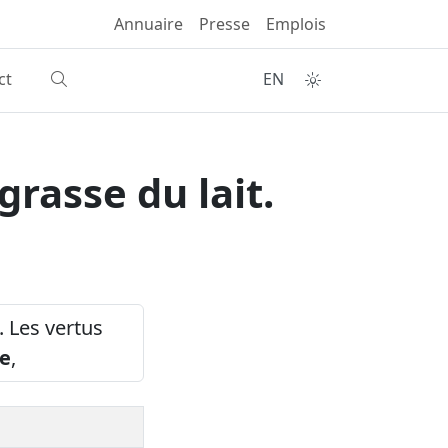
Annuaire
Presse
Emplois
ct
EN
grasse du lait.
. Les vertus
e
,