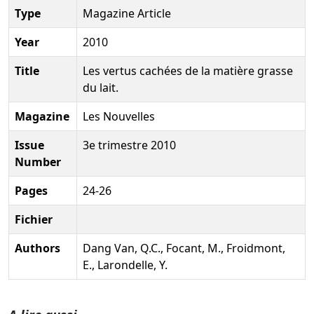
Type
Magazine Article
Year
2010
Title
Les vertus cachées de la matière grasse
du lait.
Magazine
Les Nouvelles
Issue
3e trimestre 2010
Number
Pages
24-26
Fichier
Authors
Dang Van, Q.C., Focant, M., Froidmont,
E., Larondelle, Y.