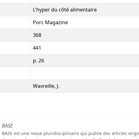
L'hyper du côté alimentaire
Porc Magazine
368
441
p. 26
Wavreille, J.
BASE
BASE est une revue pluridisciplinaire qui publie des articles orig