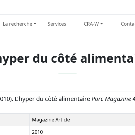
La recherche
Services
CRA-W
Conta
hyper du côté alimenta
(2010). L'hyper du côté alimentaire
Porc Magazine
Magazine Article
2010