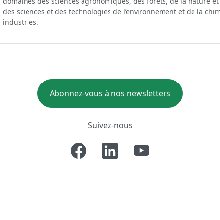
domaines des sciences agronomiques, des forêts, de la nature et
des sciences et des technologies de l’environnement et de la chim
industries.
Abonnez-vous à nos newsletters
Suivez-nous