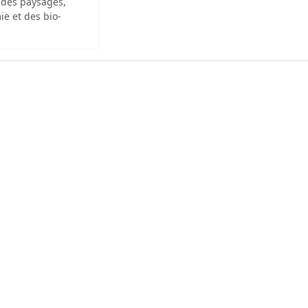
 des paysages,
ie et des bio-