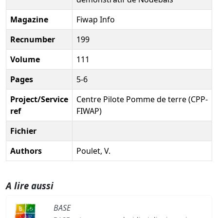
Magazine
Fiwap Info
Recnumber
199
Volume
111
Pages
5-6
Project/Service
Centre Pilote Pomme de terre (CPP-
ref
FIWAP)
Fichier
Authors
Poulet, V.
A lire aussi
BASE