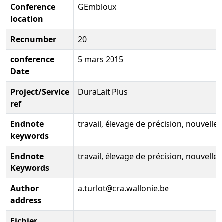
Conference
GEmbloux
location
Recnumber
20
conference
5 mars 2015
Date
Project/Service
DuraLait Plus
ref
Endnote
travail, élevage de précision, nouvelle
keywords
Endnote
travail, élevage de précision, nouvelle
Keywords
Author
a.turlot@cra.wallonie.be
address
Fichier