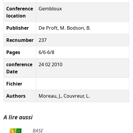
Conference
Gembloux
location
Publisher
De Proft, M. Bodson, B.
Recnumber
237
Pages
6/6-6/8
conference
24 02 2010
Date
Fichier
Authors
Moreau, J., Couvreur, L.
A lire aussi
BASE