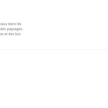
inaux dans les
 des paysages,
ie et des bio-