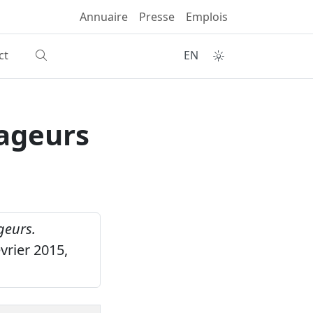
Annuaire
Presse
Emplois
ct
EN
vageurs
geurs.
vrier 2015,