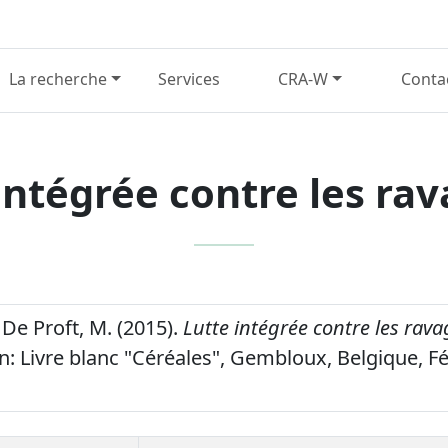
La recherche
Services
CRA-W
Conta
intégrée contre les ra
 De Proft, M. (2015).
Lutte intégrée contre les rava
n: Livre blanc "Céréales", Gembloux, Belgique, Fé