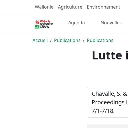
Wallonie
Agriculture
Environnement
Agenda
Nouvelles
Accueil
Publications
Publications
Lutte 
Chavalle, S. &
Proceedings i
7/1-7/18.