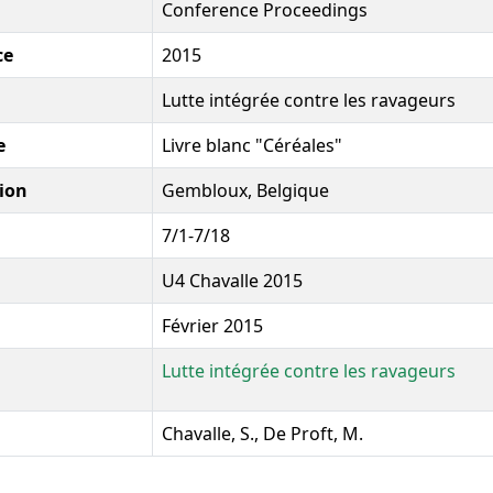
Conference Proceedings
ce
2015
Lutte intégrée contre les ravageurs
e
Livre blanc "Céréales"
ion
Gembloux, Belgique
7/1-7/18
U4 Chavalle 2015
Février 2015
Lutte intégrée contre les ravageurs
Chavalle, S., De Proft, M.