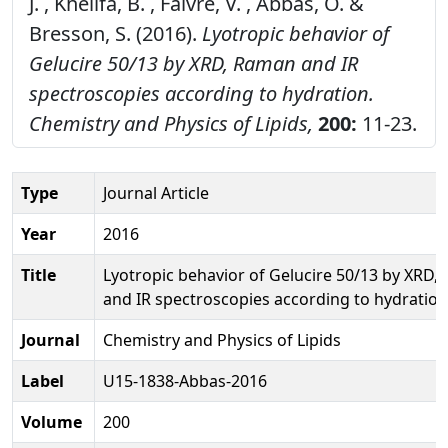
J. , Khelifa, B. , Faivre, V. , Abbas, O. &
Bresson, S. (2016).
Lyotropic behavior of
Gelucire 50/13 by XRD, Raman and IR
spectroscopies according to hydration.
Chemistry and Physics of Lipids,
200:
11-23.
Type
Journal Article
Year
2016
Title
Lyotropic behavior of Gelucire 50/13 by XRD,
and IR spectroscopies according to hydration
Journal
Chemistry and Physics of Lipids
Label
U15-1838-Abbas-2016
Volume
200