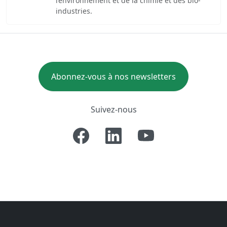
l’environnement et de la chimie et des bio-
industries.
Abonnez-vous à nos newsletters
Suivez-nous