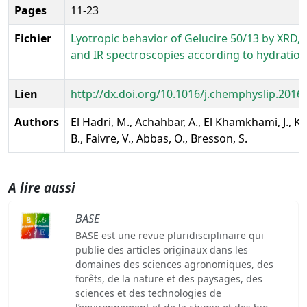
Pages
11-23
Fichier
Lyotropic behavior of Gelucire 50/13 by XRD,
and IR spectroscopies according to hydration
Lien
http://dx.doi.org/10.1016/j.chemphyslip.2016
Authors
El Hadri, M., Achahbar, A., El Khamkhami, J., Kh
B., Faivre, V., Abbas, O., Bresson, S.
A lire aussi
BASE
BASE est une revue pluridisciplinaire qui
publie des articles originaux dans les
domaines des sciences agronomiques, des
forêts, de la nature et des paysages, des
sciences et des technologies de