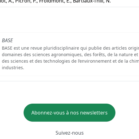
lot, A., Picron, P., Froidmont, E., Bartiaux-Thill, N.
BASE
BASE est une revue pluridisciplinaire qui publie des articles orig
domaines des sciences agronomiques, des forêts, de la nature et
des sciences et des technologies de l’environnement et de la chim
industries.
Abonnez-vous à nos newsletters
Suivez-nous