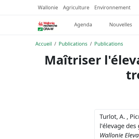
Wallonie
Agriculture
Environnement
Agenda
Nouvelles
Accueil
Publications
Publications
Maîtriser l'éle
tr
Turlot, A. , Pi
l'élevage des
Wallonie Elev