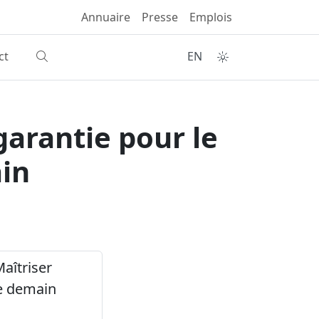
Annuaire
Presse
Emplois
ct
EN
garantie pour le
ain
Maîtriser
de demain