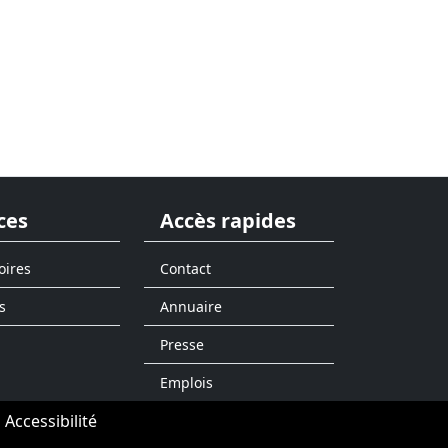
ces
Accès rapides
oires
Contact
s
Annuaire
Presse
Emplois
Accessibilité