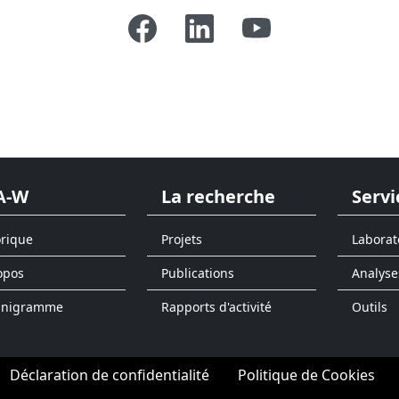
A-W
La recherche
Servi
orique
Projets
Laborat
opos
Publications
Analyse
anigramme
Rapports d'activité
Outils
Déclaration de confidentialité
Politique de Cookies