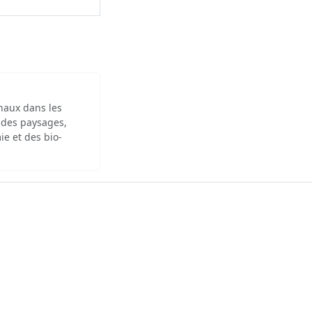
inaux dans les
 des paysages,
ie et des bio-