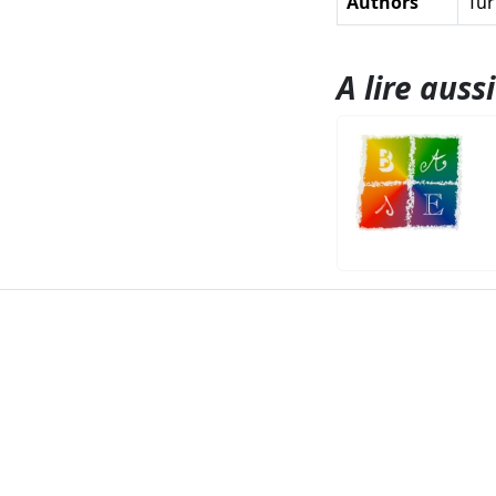
Authors
Tur
A lire aussi