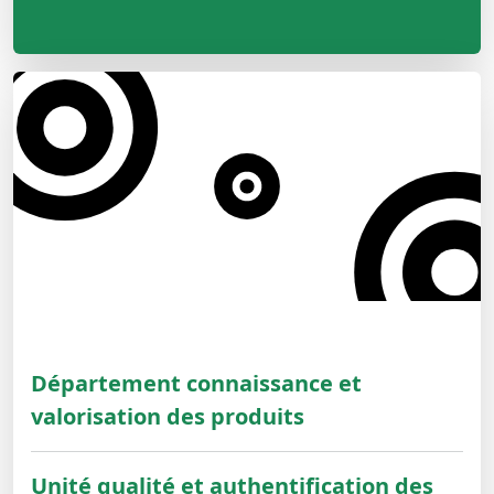
Département connaissance et
valorisation des produits
Unité qualité et authentification des