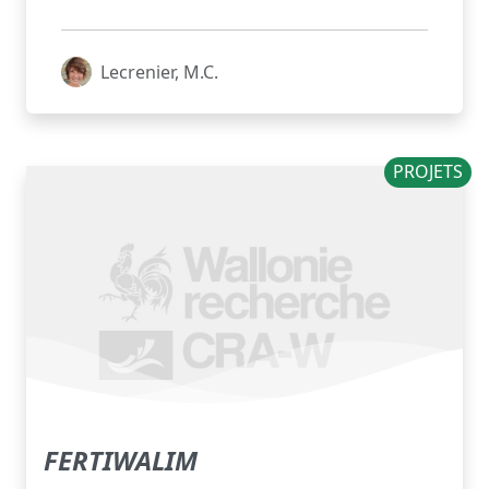
Lecrenier, M.C.
PROJETS
FERTIWALIM