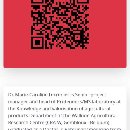
Dr. Marie-Caroline Lecrenier is Senior project
manager and head of Proteomics/MS laboratory at
the Knowledge and valorisation of agricultural
products Department of the Walloon Agricultural
Research Centre (CRA-W, Gembloux - Belgium).
Graduated as a Doctor in Veterinary medicine from