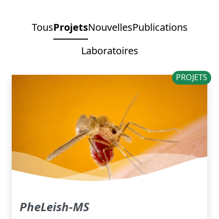
Tous
Projets
Nouvelles
Publications
Laboratoires
PROJETS
PheLeish-MS