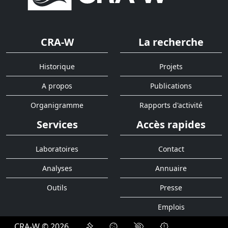
CRA-W
La recherche
Historique
Projets
A propos
Publications
Organigramme
Rapports d'activité
Services
Accès rapides
Laboratoires
Contact
Analyses
Annuaire
Outils
Presse
Emplois
CRA-W © 2026