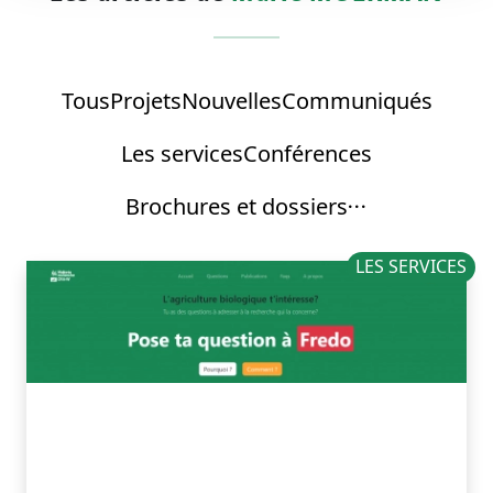
Tous
Projets
Nouvelles
Communiqués
Les services
Conférences
Brochures et dossiers
LES SERVICES