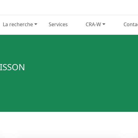
La recherche
Services
CRA-W
Conta
UISSON