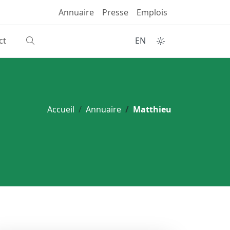
Annuaire
Presse
Emplois
ct
EN
Accueil
Annuaire
Matthieu