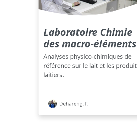
Laboratoire Chimie
des macro-éléments
Analyses physico-chimiques de
référence sur le lait et les produi
laitiers.
Dehareng, F.