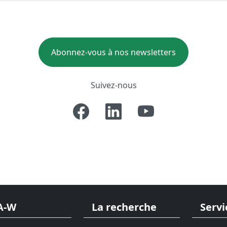
Abonnez-vous à nos newsletters
Suivez-nous
A-W
La recherche
Servi