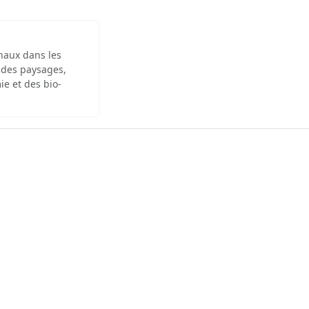
inaux dans les
 des paysages,
ie et des bio-