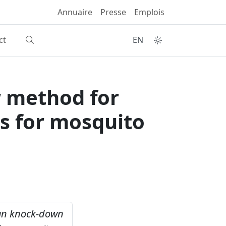
Annuaire
Presse
Emplois
ct
EN
 method for
es for mosquito
n knock-down