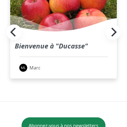
Bienvenue à "Ducasse"
Marc
Abonnez-vous à nos newsletters