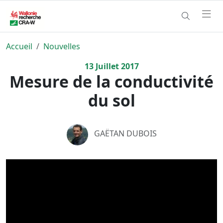
Accueil
Nouvelles
13
Juillet
2017
Mesure de la conductivité
du sol
GAËTAN DUBOIS