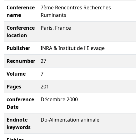
Conference
7ème Rencontres Recherches
name
Ruminants
Conference
Paris, France
location
Publisher
INRA & Institut de l'Elevage
Recnumber
27
Volume
7
Pages
201
conference
Décembre 2000
Date
Endnote
Do-Alimentation animale
keywords
Fichier