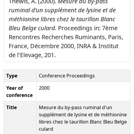
Théwis, A. (2000).
Mesure du by-pass
ruminal d'un supplément de lysine et de
méthionine libres chez le taurillon Blanc
Bleu Belge culard.
Proceedings in: 7ème
Rencontres Recherches Ruminants, Paris,
France, Décembre 2000, INRA & Institut
de l'Elevage, 201.
Type
Conference Proceedings
Year of
2000
conference
Title
Mesure du by-pass ruminal d'un
supplément de lysine et de méthionine
libres chez le taurillon Blanc Bleu Belge
culard