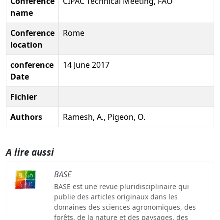
Conference
CIPAC Technical Meeting, FAO
name
Conference
Rome
location
conference
14 June 2017
Date
Fichier
Authors
Ramesh, A., Pigeon, O.
A lire aussi
BASE
BASE est une revue pluridisciplinaire qui
publie des articles originaux dans les
domaines des sciences agronomiques, des
forêts, de la nature et des paysages, des