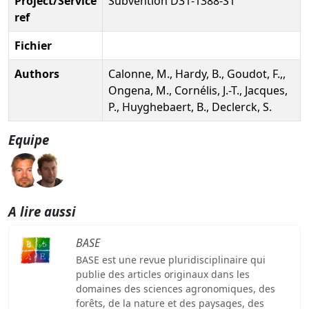
Project/Service
Subvention D31-1388-S1
ref
Fichier
Authors
Calonne, M., Hardy, B., Goudot, F.,,
Ongena, M., Cornélis, J.-T., Jacques,
P., Huyghebaert, B., Declerck, S.
Equipe
A lire aussi
BASE
BASE est une revue pluridisciplinaire qui
publie des articles originaux dans les
domaines des sciences agronomiques, des
forêts, de la nature et des paysages, des