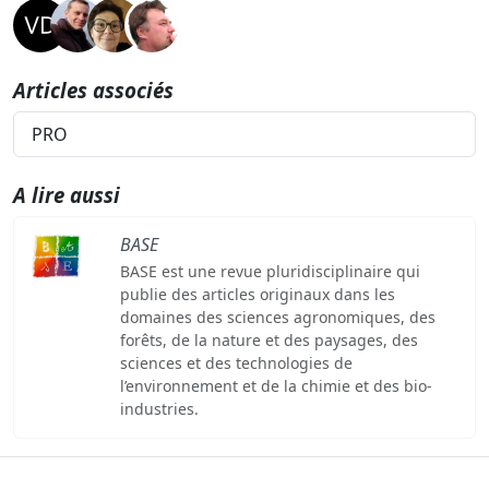
Articles associés
PRO
A lire aussi
BASE
BASE est une revue pluridisciplinaire qui
publie des articles originaux dans les
domaines des sciences agronomiques, des
forêts, de la nature et des paysages, des
sciences et des technologies de
l’environnement et de la chimie et des bio-
industries.