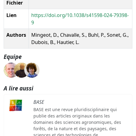
Fichier
Lien
https://doi.org/10.1038/s41598-024-79398-
9
Authors
Mingeot, D., Chavalle, S., Buhl, P., Sonet, G.,
Dubois, B., Hautier, L.
Equipe
A lire aussi
BASE
BASE est une revue pluridisciplinaire qui
publie des articles originaux dans les
domaines des sciences agronomiques, des
forêts, de la nature et des paysages, des
sciences et des technologies de