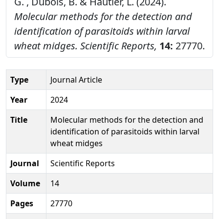
G. , Dubois, B. & Hautier, L. (2024).
Molecular methods for the detection and
identification of parasitoids within larval
wheat midges.
Scientific Reports,
14:
27770.
Type
Journal Article
Year
2024
Title
Molecular methods for the detection and
identification of parasitoids within larval
wheat midges
Journal
Scientific Reports
Volume
14
Pages
27770