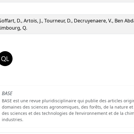
offart, D., Artois, J., Tourneur, D., Decruyenaere, V., Ben Abdal
Limbourg, Q.
BASE
BASE est une revue pluridisciplinaire qui publie des articles orig
domaines des sciences agronomiques, des forêts, de la nature et
des sciences et des technologies de l’environnement et de la chim
industries.