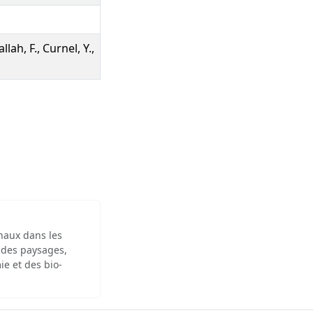
lah, F., Curnel, Y.,
inaux dans les
 des paysages,
ie et des bio-