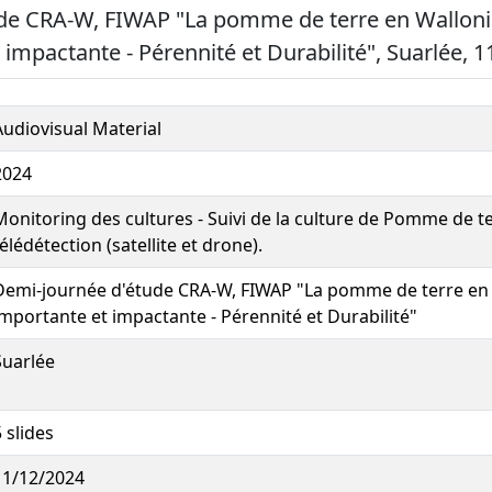
de CRA-W, FIWAP "La pomme de terre en Wallonie
 impactante - Pérennité et Durabilité", Suarlée, 1
Audiovisual Material
2024
Monitoring des cultures - Suivi de la culture de Pomme de t
télédétection (satellite et drone).
Demi-journée d'étude CRA-W, FIWAP "La pomme de terre en W
importante et impactante - Pérennité et Durabilité"
Suarlée
 slides
11/12/2024