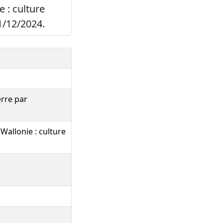
 : culture
1/12/2024.
erre par
allonie : culture