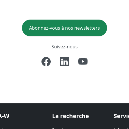
Abonnez-vous à nos newsletters
Suivez-nous
A-W
La recherche
Servi