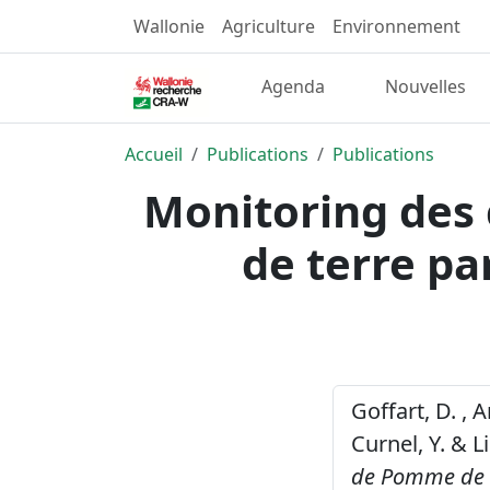
Wallonie
Agriculture
Environnement
Agenda
Nouvelles
Accueil
Publications
Publications
Monitoring des 
de terre par
Goffart, D. , A
Curnel, Y. & 
de Pomme de te