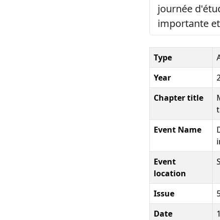
journée d'étu
importante et
Type
Year
Chapter title
Event Name
Event
location
Issue
5
Date