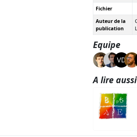
Fichier
Auteur de la
G
publication
Equipe
A lire aussi