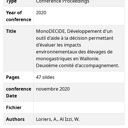
Type
Conference Proceedings
Year of
2020
conference
Title
MonoDECiDE, Développement d'un
outil d'aide à la décision permettant
d'évaluer les impacts
environnementaux des élevages de
monogastriques en Wallonie.
Deuxième comité d'accompagnement.
Pages
47 slides
conference
novembre 2020
Date
Fichier
Authors
Loriers, A., Al Izzi, W.