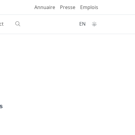
Annuaire
Presse
Emplois
ct
EN
s