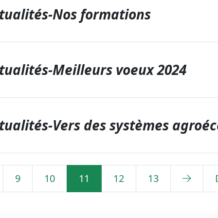
ualités-Nos formations
ualités-Meilleurs voeux 2024
ualités-Vers des systèmes agroéc
9
10
11
12
13