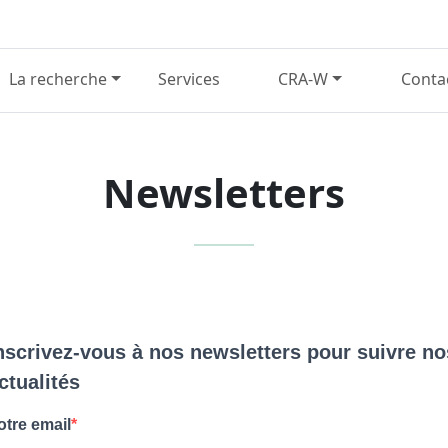
La recherche
Services
CRA-W
Conta
Newsletters
nscrivez-vous à nos newsletters pour suivre no
ctualités
otre email