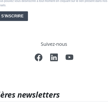
us pouvez vous désinscrire à tout moment en cliquant sur le lien présent dans nos
ails.
S'INSCRIRE
Suivez-nous
ères newsletters