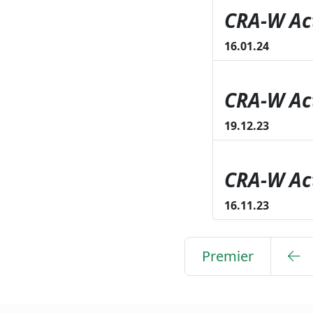
CRA-W Act
16
.01
.24
CRA-W Act
19
.12
.23
CRA-W Act
16
.11
.23
Premier