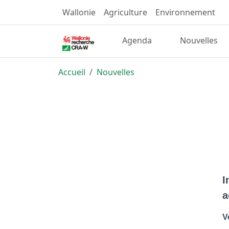
Wallonie
Agriculture
Environnement
Agenda
Nouvelles
Accueil
Nouvelles
I
a
V