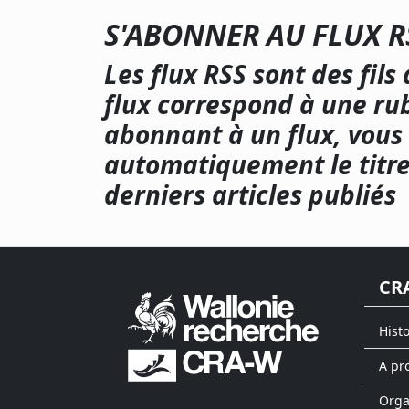
S'ABONNER AU FLUX 
Les flux RSS sont des fil
flux correspond à une rub
abonnant à un flux, vous
automatiquement le titre
derniers articles publiés
CR
Hist
A pr
Org