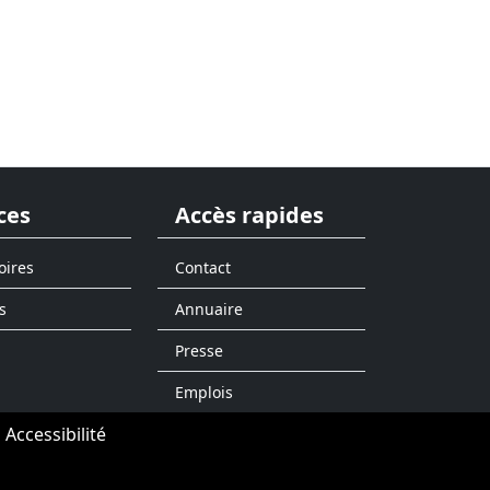
ces
Accès rapides
oires
Contact
s
Annuaire
Presse
Emplois
Accessibilité