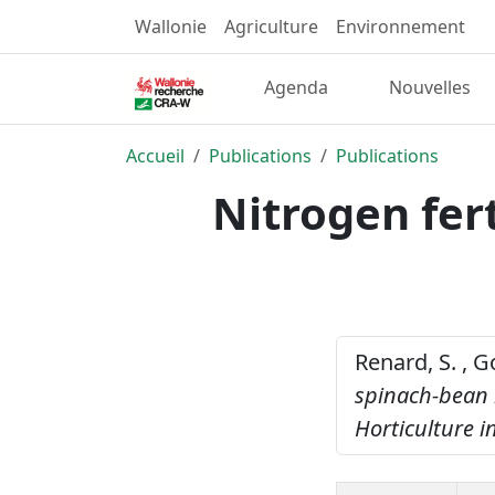
Wallonie
Agriculture
Environnement
Agenda
Nouvelles
Accueil
Publications
Publications
Nitrogen fert
Renard, S. , G
spinach-bean 
Horticulture i