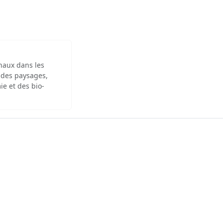
inaux dans les
 des paysages,
ie et des bio-