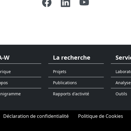
A-W
La recherche
Servi
orique
Projets
Laborat
opos
Publications
Analyse
anigramme
Rapports d'activité
Outils
Déclaration de confidentialité
Politique de Cookies