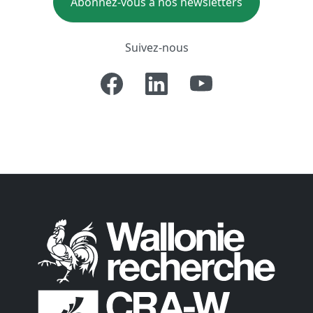
Abonnez-vous à nos newsletters
Suivez-nous