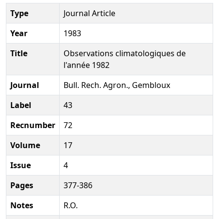
Type
Journal Article
Year
1983
Title
Observations climatologiques de
l'année 1982
Journal
Bull. Rech. Agron., Gembloux
Label
43
Recnumber
72
Volume
17
Issue
4
Pages
377-386
Notes
R.O.