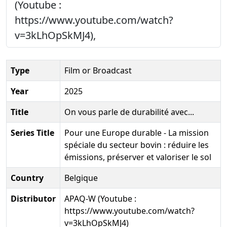
(Youtube :
https://www.youtube.com/watch?
v=3kLhOpSkMJ4),
Type
Film or Broadcast
Year
2025
Title
On vous parle de durabilité avec...
Series Title
Pour une Europe durable - La mission
spéciale du secteur bovin : réduire les
émissions, préserver et valoriser le sol
Country
Belgique
Distributor
APAQ-W (Youtube :
https://www.youtube.com/watch?
v=3kLhOpSkMJ4)