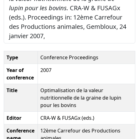
lupin pour les bovins.
CRA-W & FUSAGx
(eds.). Proceedings in: 12ème Carrefour
des Productions animales, Gembloux, 24
janvier 2007,
Type
Conference Proceedings
Year of
2007
conference
Title
Optimalisation de la valeur
nutritionnelle de la graine de lupin
pour les bovins
Editor
CRA-W & FUSAGx (eds.)
Conference
12ème Carrefour des Productions
name
animales