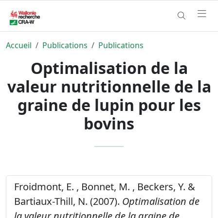
Accueil
Publications
Publications
Optimalisation de la
valeur nutritionnelle de la
graine de lupin pour les
bovins
Froidmont, E. , Bonnet, M. , Beckers, Y. &
Bartiaux-Thill, N. (2007).
Optimalisation de
la valeur nutritionnelle de la graine de