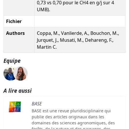
0,73 vs 0,70 pour le CH4 en g/j sur 4
UMB).
Fichier
Authors
Coppa, M., Vanlierde, A., Bouchon, M.,
Jurquet, J., Musati, M., Dehareng, F.,
Martin C.
Equipe
A lire aussi
BASE
BASE est une revue pluridisciplinaire qui
publie des articles originaux dans les
domaines des sciences agronomiques, des
forêts, de la nature et des paysages, des