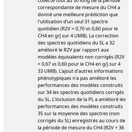
collecté tout au 30 long de la période
correspondante de mesure du CH4 a
donné une meilleure prédiction que
l'utilisation d’un seul 31 spectre
quotidien (R2V = 0,70 vs 0,60 pour le
CH4 en g/j sur 4 UMB). La correction
des spectres quotidiens du SL a 32
amélioré le R2V par rapport aux
modèles équivalents non corrigés (R2V
= 0,67 vs 0,60 pour le CH4 en g/j sur 4
33 UMB). L'ajout d'autres informations
phénotypiques n'a pas amélioré les
performances des modèles construits
sur 34 les spectres quotidiens corrigés
du SL. L'inclusion de la PL a amélioré les
performances des modèles construits
35 sur la moyenne des spectres (non
corrigés du SL) enregistrés au cours de
la période de mesure du CH4 (R2V = 36