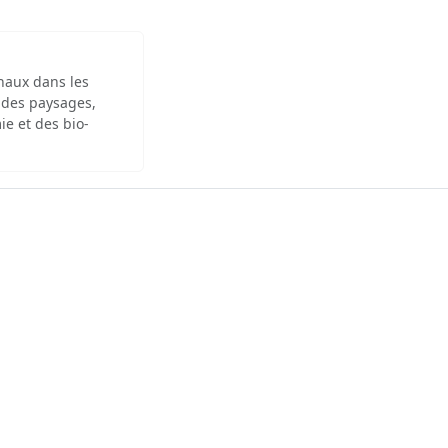
inaux dans les
 des paysages,
ie et des bio-