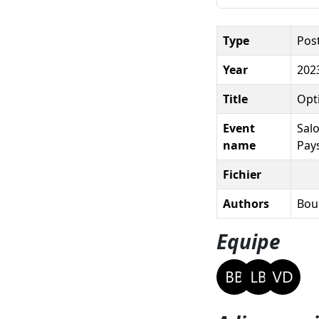
Type
Pos
Year
202
Title
Opti
Event
Salo
name
Pay
Fichier
Authors
Boul
Equipe