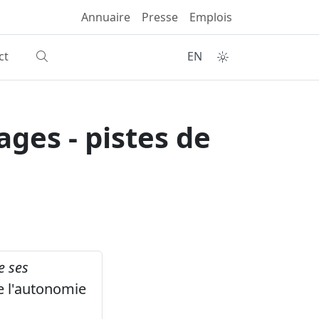
Annuaire
Presse
Emplois
ct
EN
ages - pistes de
e ses
e l'autonomie