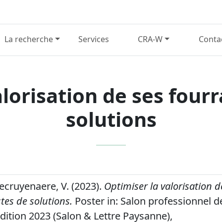
La recherche
Services
CRA-W
Conta
lorisation de ses fourr
solutions
Decruyenaere, V. (2023).
Optimiser la valorisation d
stes de solutions.
Poster in: Salon professionnel d
Edition 2023 (Salon & Lettre Paysanne),