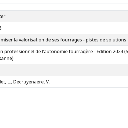
ter
3
miser la valorisation de ses fourrages - pistes de solutions
n professionnel de l'autonomie fourragère - Edition 2023 (
sanne)
et, L., Decruyenaere, V.