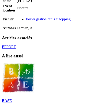
name
(FUGEA)
Event
Floreffe
location
Fichier
Poster gestion refus et topping
Authors
Lefevre, A.
Articles associés
EFFORT
A lire aussi
BASE