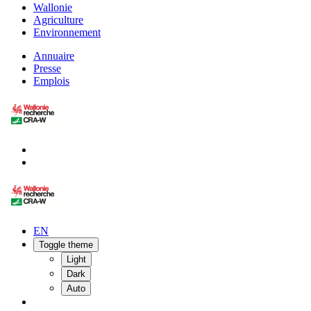
Wallonie
Agriculture
Environnement
Annuaire
Presse
Emplois
EN
Toggle theme
Light
Dark
Auto