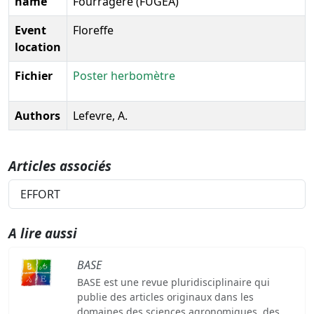
name
Fourragère (FUGEA)
Event
Floreffe
location
Fichier
Poster herbomètre
Authors
Lefevre, A.
Articles associés
EFFORT
A lire aussi
BASE
BASE est une revue pluridisciplinaire qui
publie des articles originaux dans les
domaines des sciences agronomiques, des