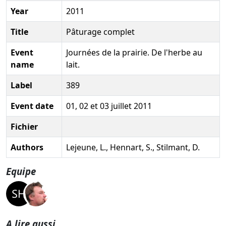
Year
2011
Title
Pâturage complet
Event
Journées de la prairie. De l'herbe au
name
lait.
Label
389
Event date
01, 02 et 03 juillet 2011
Fichier
Authors
Lejeune, L., Hennart, S., Stilmant, D.
Equipe
A lire aussi