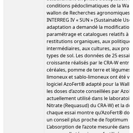
conditions pédoclimatiques de la Wall
wallon de Recherches agronomiques) d
INTERREG IV « SUN » (Sustainable Use 
adaptation a demandé la modification 
paramétrage et catalogues relatifs à l’e
restitutions organiques, aux politique
intermédiaires, aux cultures, aux prod
types de sol. Les données de 25 essai
croissante réalisés par le CRA-W entre
céréales, pomme de terre et légumes e
limoneux et sablo-limoneux ont été valo
logiciel AzoFert® adapté pour la Wallo
les doses d’azote conseillées par AzoFe
actuellement utilisé dans le laboratoi
Nitrate (Requasud) du CRA-W) et la do
chaque essai montre qu’AzoFert® donn
un conseil plus proche de l’optimum qu
L’absorption de l’azote mesurée dans 