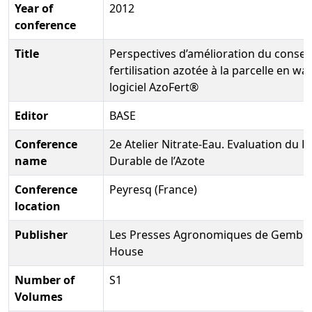
Year of
2012
conference
Title
Perspectives d’amélioration du conseil
fertilisation azotée à la parcelle en wal
logiciel AzoFert®
Editor
BASE
Conference
2e Atelier Nitrate-Eau. Evaluation du
name
Durable de l’Azote
Conference
Peyresq (France)
location
Publisher
Les Presses Agronomiques de Gemblou
House
Number of
S1
Volumes