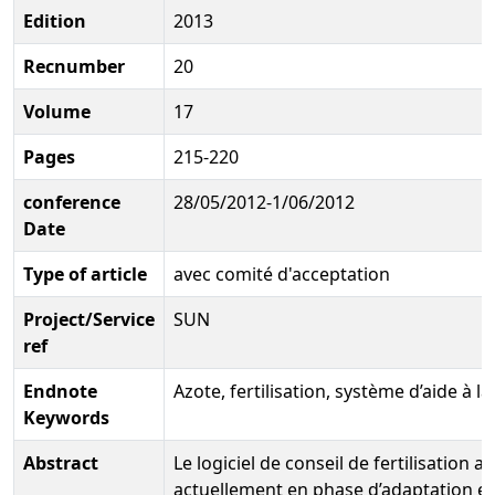
Edition
2013
Recnumber
20
Volume
17
Pages
215-220
conference
28/05/2012-1/06/2012
Date
Type of article
avec comité d'acceptation
Project/Service
SUN
ref
Endnote
Azote, fertilisation, système d’aide à l
Keywords
Abstract
Le logiciel de conseil de fertilisation 
actuellement en phase d’adaptation et