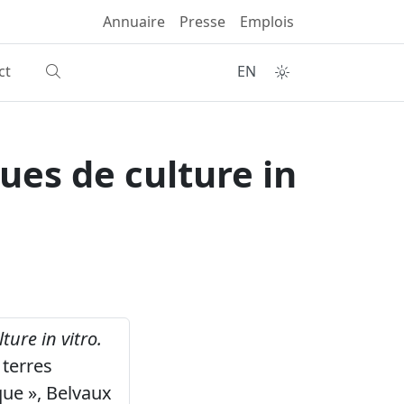
Annuaire
Presse
Emplois
ct
EN
ues de culture in
ure in vitro.
 terres
que », Belvaux