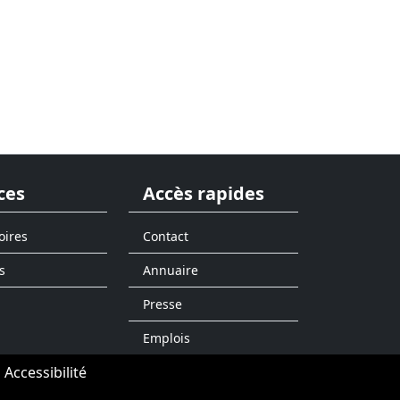
ces
Accès rapides
oires
Contact
s
Annuaire
Presse
Emplois
Accessibilité