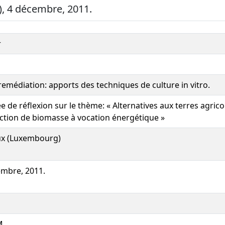
, 4 décembre, 2011.
r
emédiation: apports des techniques de culture in vitro.
e de réflexion sur le thème: « Alternatives aux terres agrico
ction de biomasse à vocation énergétique »
ux (Luxembourg)
embre, 2011.
M.