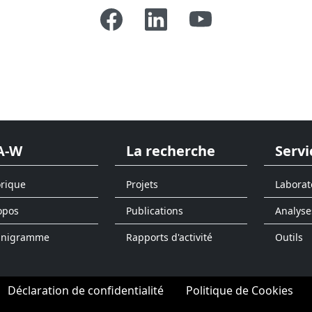
A-W
La recherche
Servi
orique
Projets
Laborat
opos
Publications
Analyse
anigramme
Rapports d'activité
Outils
Déclaration de confidentialité
Politique de Cookies