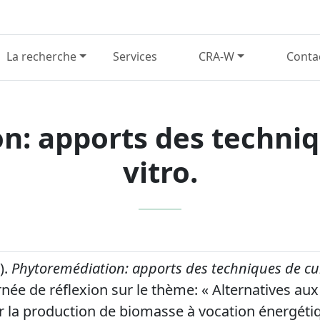
La recherche
Services
CRA-W
Conta
: apports des techniq
vitro.
).
Phytoremédiation: apports des techniques de cult
rnée de réflexion sur le thème: « Alternatives aux
r la production de biomasse à vocation énergéti