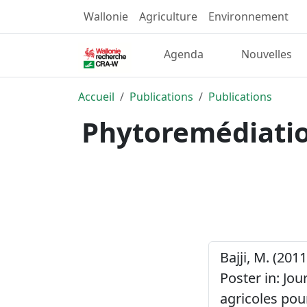
Wallonie
Agriculture
Environnement
Agenda
Nouvelles
Accueil
Publications
Publications
Phytoremédiation
Bajji, M. (2011
Poster in: Jou
agricoles pou