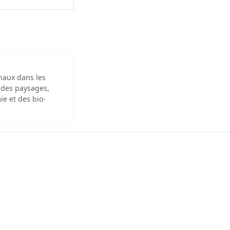
inaux dans les
 des paysages,
ie et des bio-