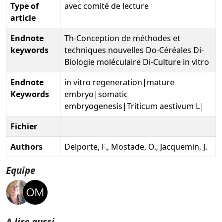
Type of
avec comité de lecture
article
Endnote
Th-Conception de méthodes et
keywords
techniques nouvelles Do-Céréales Di-
Biologie moléculaire Di-Culture in vitro
Endnote
in vitro regeneration|mature
Keywords
embryo|somatic
embryogenesis|Triticum aestivum L|
Fichier
Authors
Delporte, F., Mostade, O., Jacquemin, J.
Equipe
A lire aussi