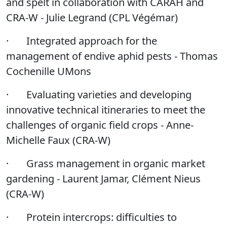
and spelt in collaboration with CARAH and
CRA-W - Julie Legrand (CPL Végémar)
·
Integrated approach for the
management of endive aphid pests - Thomas
Cochenille UMons
·
Evaluating varieties and developing
innovative technical itineraries to meet the
challenges of organic field crops - Anne-
Michelle Faux (CRA-W)
·
Grass management in organic market
gardening - Laurent Jamar, Clément Nieus
(CRA-W)
·
Protein intercrops: difficulties to