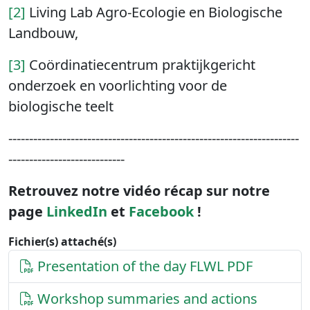
[2]
Living Lab Agro-Ecologie en Biologische
Landbouw,
[3]
Coördinatiecentrum praktijkgericht
onderzoek en voorlichting voor de
biologische teelt
----------------------------------------------------------------------
----------------------------
Retrouvez notre vidéo récap sur notre
page
LinkedIn
et
Facebook
!
Fichier(s) attaché(s)
Presentation of the day FLWL PDF
Workshop summaries and actions