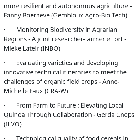
more resilient and autonomous agriculture -
Fanny Boeraeve (Gembloux Agro-Bio Tech)
·
Monitoring Biodiversity in Agrarian
Regions - A joint researcher-farmer effort -
Mieke Lateir (INBO)
·
Evaluating varieties and developing
innovative technical itineraries to meet the
challenges of organic field crops - Anne-
Michelle Faux (CRA-W)
·
From Farm to Future : Elevating Local
Quinoa Through Collaboration - Gerda Cnops
(ILVO)
·
Technological quality of food cereals in