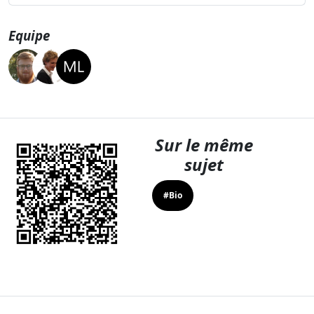
Equipe
Sur le même
sujet
#Bio