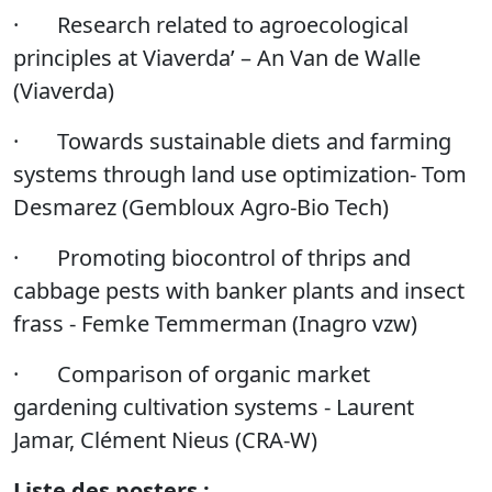
·
Research related to agroecological
principles at Viaverda’ – An Van de Walle
(Viaverda)
·
Towards sustainable diets and farming
systems through land
use optimization- Tom
Desmarez (Gembloux Agro-Bio Tech)
·
Promoting biocontrol of thrips and
cabbage pests with banker plants and insect
frass - Femke Temmerman (Inagro vzw)
·
Comparison of organic market
gardening cultivation systems - Laurent
Jamar, Clément Nieus (CRA-W)
Liste des posters :