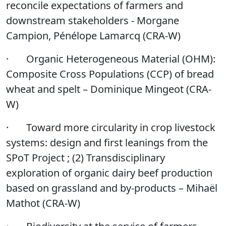
reconcile expectations of farmers and
downstream stakeholders - Morgane
Campion, Pénélope Lamarcq (CRA-W)
·
Organic Heterogeneous Material (OHM):
Composite Cross Populations (CCP) of bread
wheat and spelt – Dominique Mingeot (CRA-
W)
·
Toward more circularity in crop livestock
systems: design and first leanings from the
SPoT Project ; (2) Transdisciplinary
exploration of organic dairy beef production
based on grassland and by-products – Mihaël
Mathot (CRA-W)