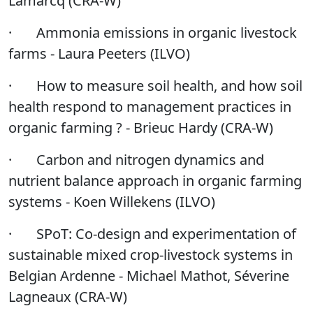
Lamarcq (CRA-W)
·
Ammonia emissions in organic livestock
farms - Laura Peeters (ILVO)
·
How to measure soil health, and how soil
health respond to management practices in
organic farming ? - Brieuc Hardy (CRA-W)
·
Carbon and nitrogen dynamics and
nutrient balance approach in organic farming
systems - Koen Willekens (ILVO)
·
SPoT: Co-design and experimentation of
sustainable mixed crop-livestock systems in
Belgian Ardenne - Michael Mathot, Séverine
Lagneaux (CRA-W)