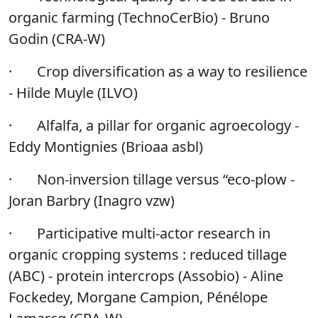
organic farming (TechnoCerBio) - Bruno
Godin (CRA-W)
·
Crop diversification as a way to resilience
- Hilde Muyle (ILVO)
·
Alfalfa, a pillar for organic agroecology -
Eddy Montignies (Brioaa asbl)
·
Non-inversion tillage versus “eco-plow -
Joran Barbry (Inagro vzw)
·
Participative multi-actor research in
organic cropping systems : reduced tillage
(ABC) - protein intercrops (Assobio) - Aline
Fockedey, Morgane Campion, Pénélope