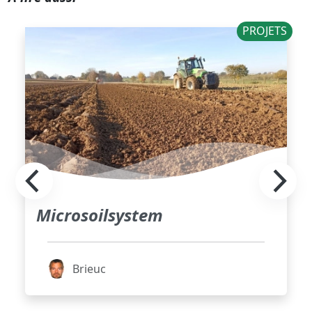
PROJETS
Microsoilsystem
Brieuc