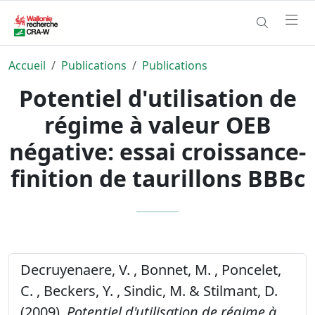
Accueil
Publications
Publications
Potentiel d'utilisation de
régime à valeur OEB
négative: essai croissance-
finition de taurillons BBBc
Decruyenaere, V. , Bonnet, M. , Poncelet,
C. , Beckers, Y. , Sindic, M. & Stilmant, D.
(2009).
Potentiel d'utilisation de régime à