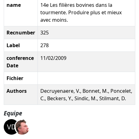
name
14e Les filières bovines dans la
tourmente. Produire plus et mieux
avec moins.
Recnumber
325
Label
278
conference
11/02/2009
Date
Fichier
Authors
Decruyenaere, V., Bonnet, M., Poncelet,
C., Beckers, Y., Sindic, M., Stilmant, D.
Equipe