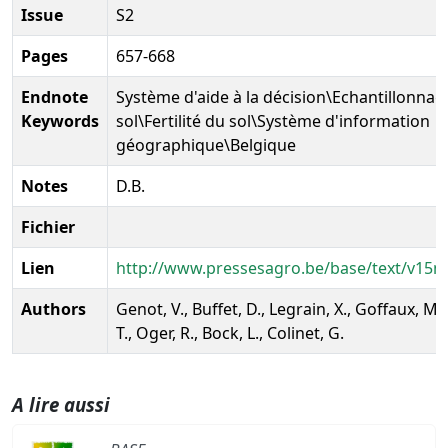
Issue
S2
Pages
657-668
Endnote
Système d'aide à la décision\Echantillonnag
Keywords
sol\Fertilité du sol\Système d'information
géographique\Belgique
Notes
D.B.
Fichier
Lien
http://www.pressesagro.be/base/text/v15n
Authors
Genot, V., Buffet, D., Legrain, X., Goffaux, M.
T., Oger, R., Bock, L., Colinet, G.
A lire aussi