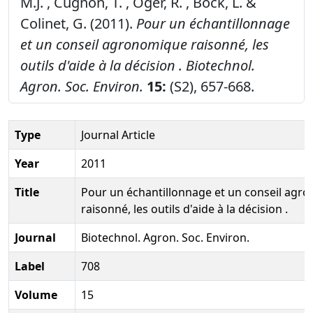
M.J. , Cugnon, T. , Oger, R. , Bock, L. &
Colinet, G. (2011).
Pour un échantillonnage
et un conseil agronomique raisonné, les
outils d'aide à la décision .
Biotechnol.
Agron. Soc. Environ.
15:
(S2), 657-668.
Type
Journal Article
Year
2011
Title
Pour un échantillonnage et un conseil agr
raisonné, les outils d'aide à la décision .
Journal
Biotechnol. Agron. Soc. Environ.
Label
708
Volume
15