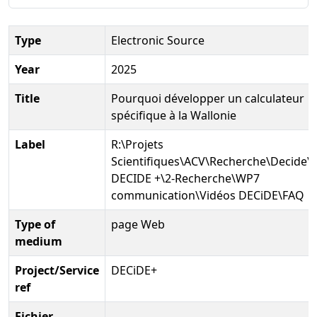
Type
Electronic Source
Year
2025
Title
Pourquoi développer un calculateur
spécifique à la Wallonie
Label
R:\Projets
Scientifiques\ACV\Recherche\Decide\P
DECIDE +\2-Recherche\WP7
communication\Vidéos DECiDE\FAQ
Type of
page Web
medium
Project/Service
DECiDE+
ref
Fichier