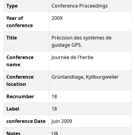
Type
Conference Proceedings
Year of
2009
conference
Title
Précision des systèmes de
guidage GPS.
Conference
Journée de l'herbe
name
Conference
Grünlandtage, Kyllburgweiler
location
Recnumber
18
Label
18
conference Date
Juin 2009
Notes
U8