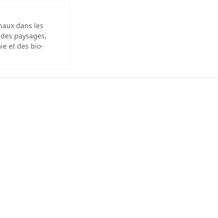
inaux dans les
 des paysages,
ie et des bio-