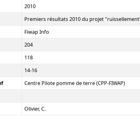
2010
Premiers résultats 2010 du projet "ruissellement
Fiwap Info
204
118
14-16
ef
Centre Pilote pomme de terre (CPP-FIWAP)
Olivier, C.