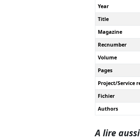
Year
Title
Magazine
Recnumber
Volume
Pages
Project/Service r
Fichier
Authors
A lire aussi