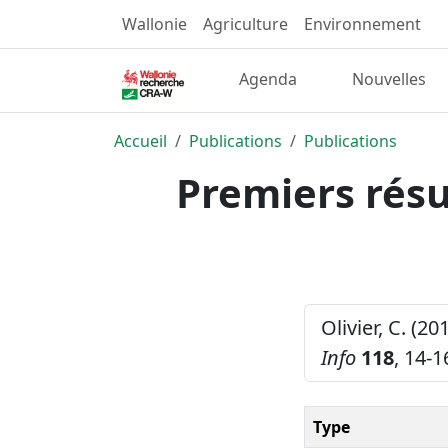
Wallonie
Agriculture
Environnement
Agenda
Nouvelles
Accueil
Publications
Publications
Premiers résu
Olivier, C. (2
Info
118
, 14-1
Type