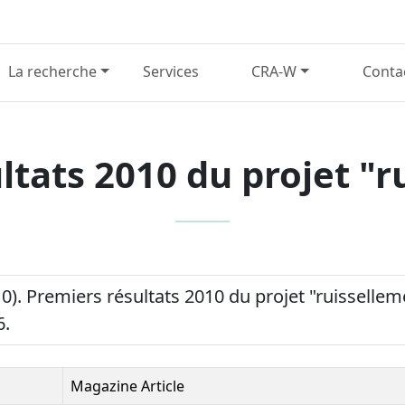
La recherche
Services
CRA-W
Conta
ltats 2010 du projet "r
010). Premiers résultats 2010 du projet "ruisselle
6.
Magazine Article