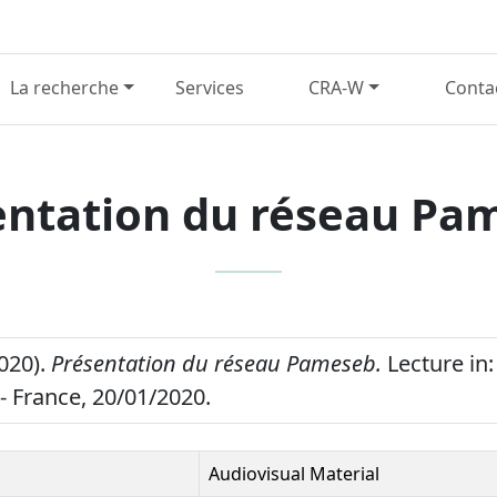
La recherche
Services
CRA-W
Conta
entation du réseau Pa
2020).
Présentation du réseau Pameseb.
Lecture in
 - France, 20/01/2020.
Audiovisual Material