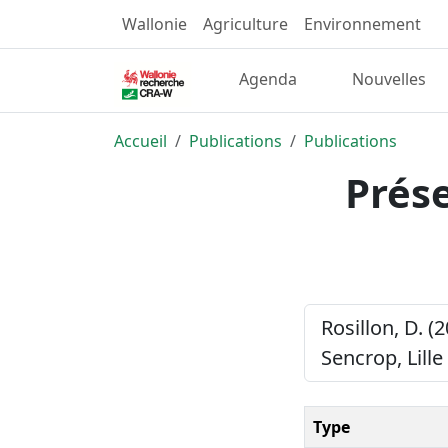
Wallonie
Agriculture
Environnement
Agenda
Nouvelles
Accueil
Publications
Publications
Prés
Rosillon, D. (
Sencrop, Lille
Type