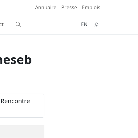
Annuaire
Presse
Emplois
ct
EN
meseb
: Rencontre