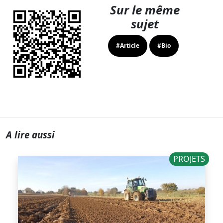
Sur le même
sujet
#Article
#Bio
A lire aussi
PROJETS