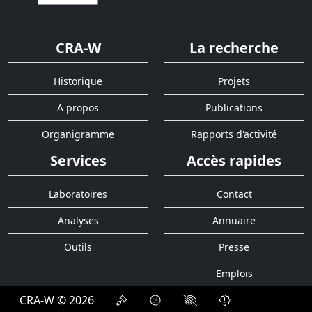
CRA-W
La recherche
Historique
Projets
A propos
Publications
Organigramme
Rapports d'activité
Services
Accès rapides
Laboratoires
Contact
Analyses
Annuaire
Outils
Presse
Emplois
CRA-W © 2026