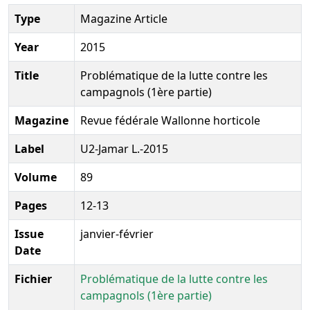
Type
Magazine Article
Year
2015
Title
Problématique de la lutte contre les
campagnols (1ère partie)
Magazine
Revue fédérale Wallonne horticole
Label
U2-Jamar L.-2015
Volume
89
Pages
12-13
Issue
janvier-février
Date
Fichier
Problématique de la lutte contre les
campagnols (1ère partie)