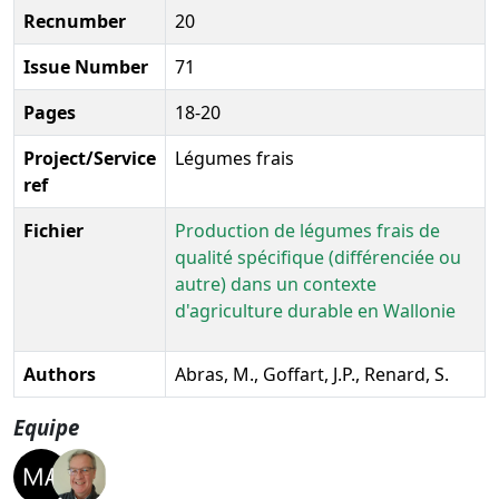
Recnumber
20
Issue Number
71
Pages
18-20
Project/Service
Légumes frais
ref
Fichier
Production de légumes frais de
qualité spécifique (différenciée ou
autre) dans un contexte
d'agriculture durable en Wallonie
Authors
Abras, M., Goffart, J.P., Renard, S.
Equipe