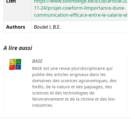
Lien
https://www.sillonbelge.be/8338/article/202
11-24/projet-cowform-limportance-dune-
communication-efficace-entre-le-salarie-et
Authors
Boulet l, B.E.
A lire aussi
BASE
BASE est une revue pluridisciplinaire qui
publie des articles originaux dans les
domaines des sciences agronomiques, des
forêts, de la nature et des paysages, des
sciences et des technologies de
l’environnement et de la chimie et des bio-
industries.