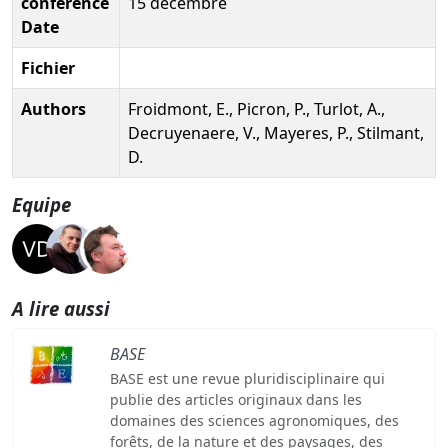
conference
15 décembre
Date
Fichier
Authors
Froidmont, E., Picron, P., Turlot, A.,
Decruyenaere, V., Mayeres, P., Stilmant,
D.
Equipe
A lire aussi
BASE
BASE est une revue pluridisciplinaire qui
publie des articles originaux dans les
domaines des sciences agronomiques, des
forêts, de la nature et des paysages, des