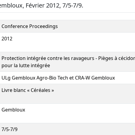
embloux, Février 2012, 7/5-7/9.
Conference Proceedings
2012
Protection intégrée contre les ravageurs - Pièges à cécidom
pour la lutte intégrée
ULg Gembloux Agro-Bio Tech et CRA-W Gembloux
Livre blanc « Céréales »
Gembloux
7/5-7/9