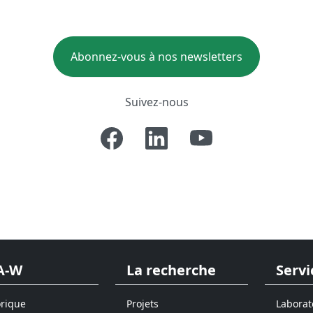
Abonnez-vous à nos newsletters
Suivez-nous
A-W
La recherche
Servi
orique
Projets
Laborat