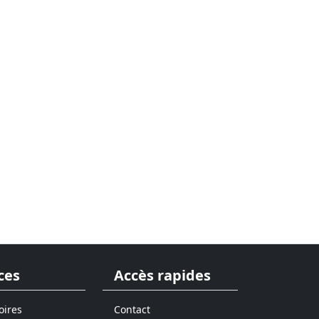
ces
Accès rapides
oires
Contact