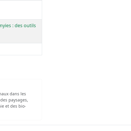
yies : des outils
inaux dans les
 des paysages,
ie et des bio-