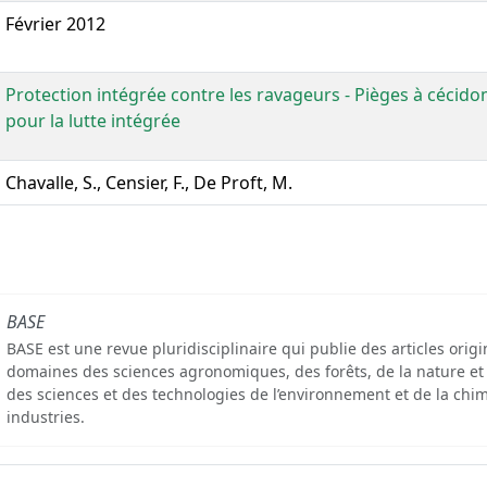
Février 2012
Protection intégrée contre les ravageurs - Pièges à cécidom
pour la lutte intégrée
Chavalle, S., Censier, F., De Proft, M.
BASE
BASE est une revue pluridisciplinaire qui publie des articles orig
domaines des sciences agronomiques, des forêts, de la nature et
des sciences et des technologies de l’environnement et de la chim
industries.