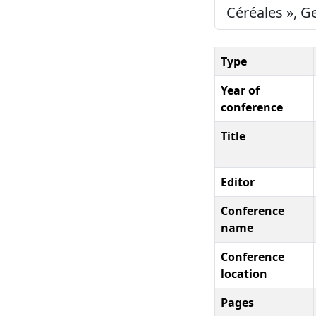
Céréales », G
Type
Year of
conference
Title
Editor
Conference
name
Conference
location
Pages