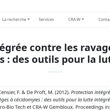
La recherche
Services
CRA-W
Conta
égrée contre les ravag
 : des outils pour la lu
 Censier, F. & De Proft, M. (2012).
Protection intégré
èges à cécidomyies : des outils pour la lutte intégré
o-Bio Tech et CRA-W Gembloux. Proceedings in: 