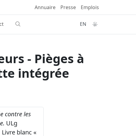
Annuaire
Presse
Emplois
ct
EN
eurs - Pièges à
tte intégrée
e contre les
e.
ULg
Livre blanc «