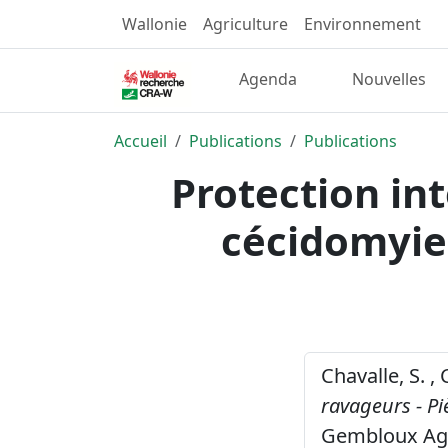
Wallonie
Agriculture
Environnement
Agenda
Nouvelles
Accueil
Publications
Publications
Protection int
cécidomyies
Chavalle, S. ,
ravageurs - Pi
Gembloux Agr