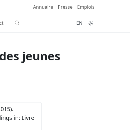
Annuaire
Presse
Emplois
ct
EN
 des jeunes
2015).
ngs in: Livre