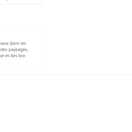
inaux dans les
 des paysages,
ie et des bio-