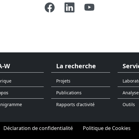
A-W
La recherche
Servi
orique
Projets
Laborat
opos
Publications
Analyse
anigramme
Rapports d'activité
Outils
Déclaration de confidentialité
Politique de Cookies