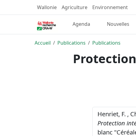
Wallonie
Agriculture
Environnement
Agenda
Nouvelles
Accueil
Publications
Publications
Protection
Henriet, F. , C
Protection int
blanc "Céréal