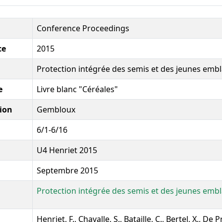
Conference Proceedings
ce
2015
Protection intégrée des semis et des jeunes embl
e
Livre blanc "Céréales"
ion
Gembloux
6/1-6/16
U4 Henriet 2015
Septembre 2015
Protection intégrée des semis et des jeunes embl
Henriet, F., Chavalle, S., Bataille, C., Bertel, X., De P