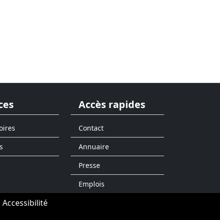
ces
Accès rapides
oires
Contact
s
Annuaire
Presse
Emplois
Accessibilité