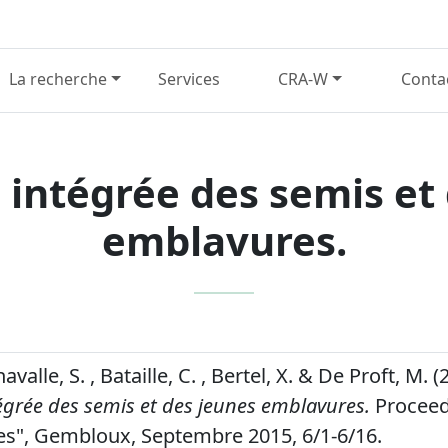
La recherche
Services
CRA-W
Conta
 intégrée des semis et
emblavures.
havalle, S. , Bataille, C. , Bertel, X. & De Proft, M. (
égrée des semis et des jeunes emblavures.
Proceedi
es", Gembloux, Septembre 2015, 6/1-6/16.