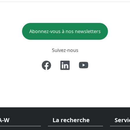
Abonnez-vous à nos newsletters
Suivez-nous
A-W
La recherche
Servi