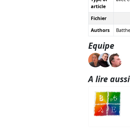
article
Fichier
Authors
Batthe
Equipe
A lire aussi