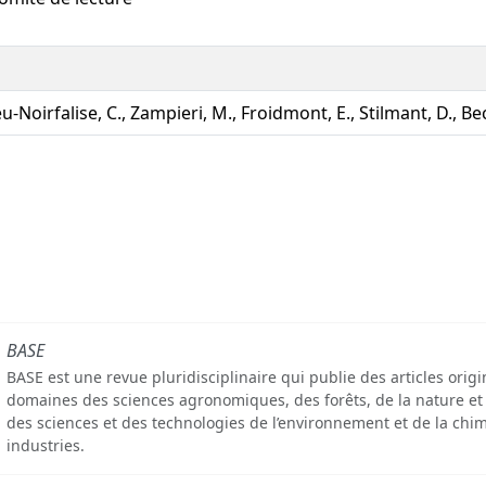
u-Noirfalise, C., Zampieri, M., Froidmont, E., Stilmant, D., Be
BASE
BASE est une revue pluridisciplinaire qui publie des articles orig
domaines des sciences agronomiques, des forêts, de la nature et
des sciences et des technologies de l’environnement et de la chim
industries.