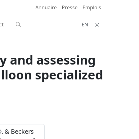
Annuaire
Presse
Emplois
ct
EN
ly and assessing
lloon specialized
 D. & Beckers