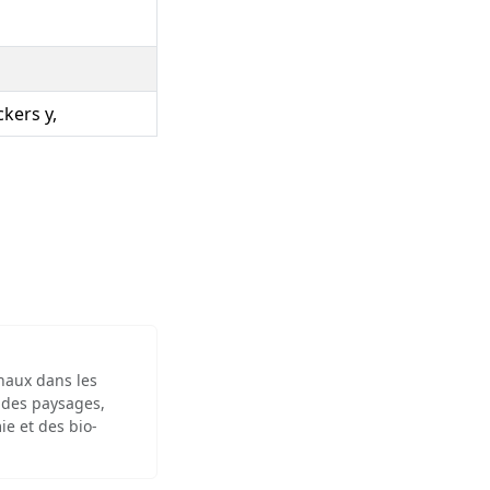
ckers y,
inaux dans les
 des paysages,
ie et des bio-