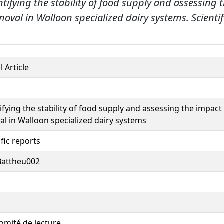
tifying the stability of food supply and assessing 
oval in Walloon specialized dairy systems.
Scientif
l Article
fying the stability of food supply and assessing the impact
l in Walloon specialized dairy systems
ific reports
Battheu002
omité de lecture